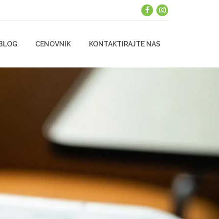
BLOG
CENOVNIK
KONTAKTIRAJTE NAS